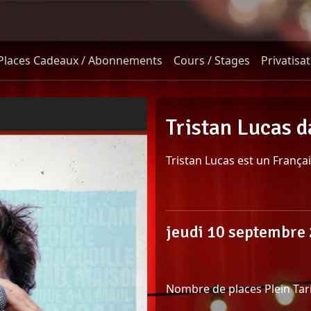
Places Cadeaux / Abonnements
Cours / Stages
Privatisa
is content
Tristan Lucas d
Tristan Lucas est un Françai
jeudi 10 septembre
Nombre de places Plein Tarif