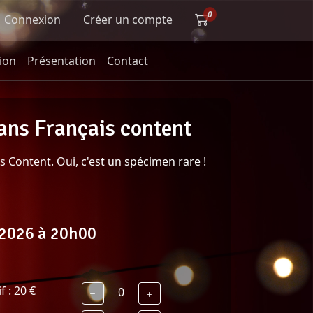
Connexion
Créer un compte
tion
Présentation
Contact
ans Français content
s Content. Oui, c'est un spécimen rare !
 2026 à 20h00
 : 20 €
0