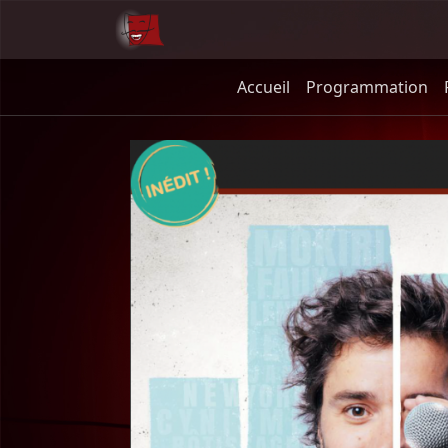
Accueil
Programmation
Tristan Lucas dans França