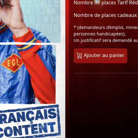
Nombre de places Tarif Rédu
Nombre de places cadeaux 
* (demandeurs d’emploi, mineur
personnes handicapées).
Un justificatif sera demandé a
Ajouter au panier