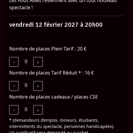
Les Fous Alliés reviennent avec un tout nouveau
spectacle !
vendredi 12 février 2027 à 20h00
Nombre de places Plein Tarif : 20 €
0
Nombre de places Tarif Réduit * : 16 €
0
Nombre de places cadeaux / places CSE
0
* (demandeurs d’emploi, mineurs, étudiants,
intermittents du spectacle, personnes handicapées).
Un justificatif sera demandé au guichet.