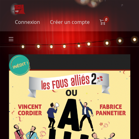
Connexion
Créer un compte
Les Fous Alliés 2 - Alliance(s)