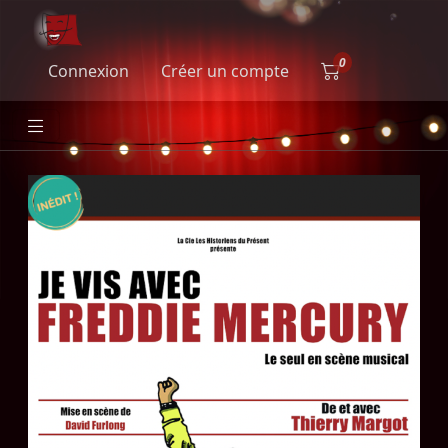
Connexion
Créer un compte
Je vis avec Freddie Mercury