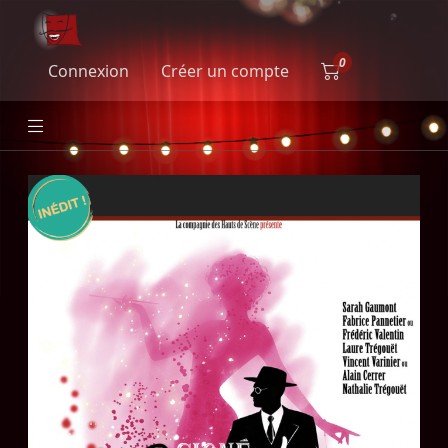
Connexion
Créer un compte
Signé Guitry, 5 comédies en un acte 